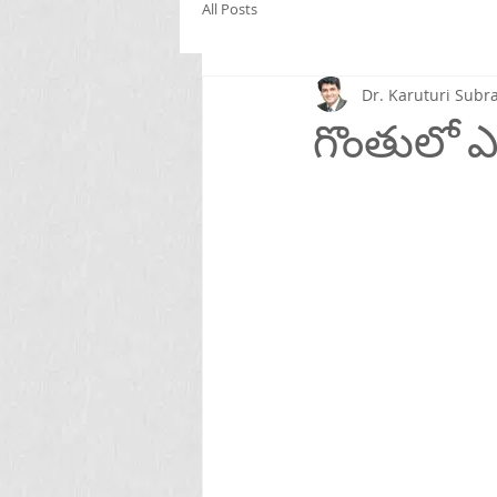
All Posts
Dr. Karuturi Su
గొంతులో ఎ