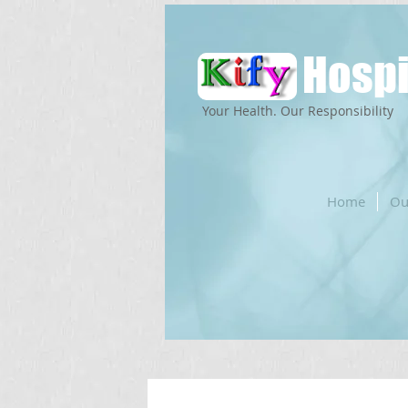
Hospi
Your Health. Our Responsibility
Home
Ou