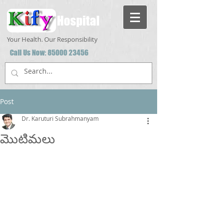
Hospital
Your Health. Our Responsibility
Call Us Now:
85000 23456
Post
Dr. Karuturi Subrahmanyam
మొటిమలు