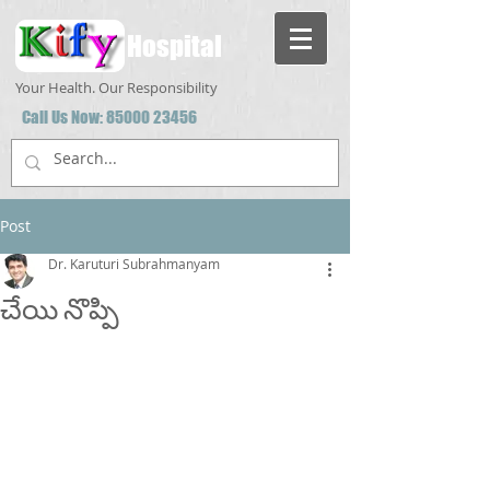
Hospital
Your Health. Our Responsibility
Call Us Now:
85000 23456
Post
Dr. Karuturi Subrahmanyam
చేయి నొప్పి