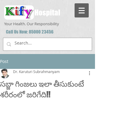
Hospital
Your Health. Our Responsibility
Call Us Now:
85000 23456
Post
Dr. Karuturi Subrahmanyam
సబ్జా గింజలు ఇలా తీసుకుంటే
శరీరంలో జరిగేది!!