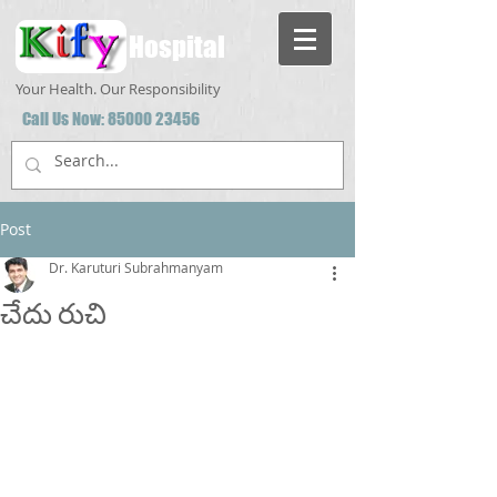
Hospital
Your Health. Our Responsibility
Call Us Now:
85000 23456
Post
Dr. Karuturi Subrahmanyam
చేదు రుచి