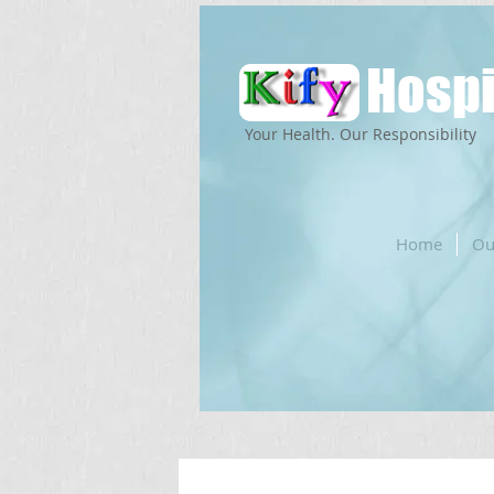
Hospi
Your Health. Our Responsibility
Home
Ou