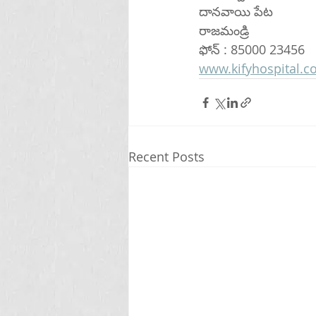
దానవాయి పేట
రాజమండ్రి 
ఫోన్ : 85000 23456
www.kifyhospital.
Recent Posts