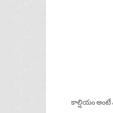
కాల్షియం అంటే