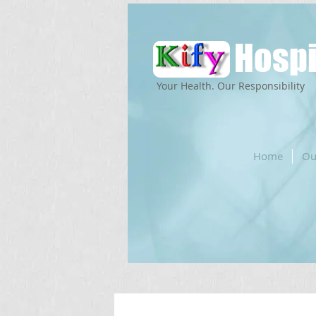
Hospi
Your Health. Our Responsibility
Home
Ou