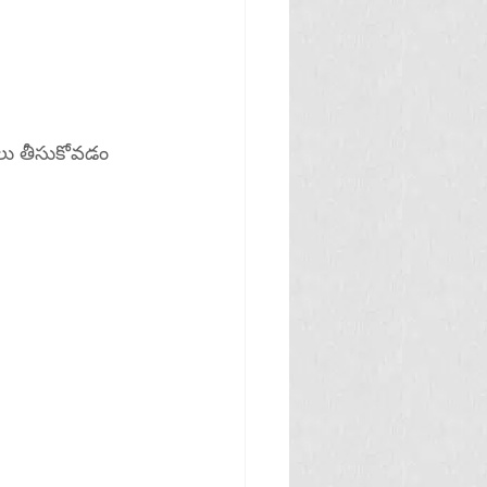
తలు తీసుకోవడం 