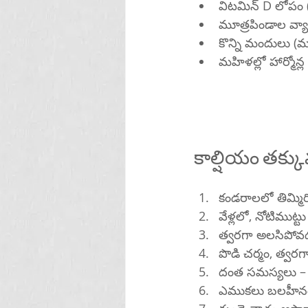
విటమిన్ D లోపం 
మూత్రపిండాల వ్య
కొన్ని మందులు (మూత
మహిళల్లో హార్మోన
కాల్షియం తక్కు
కండరాలలో తిమ్మిరి
వేళ్లలో, నోటిముట్
త్వరగా అలసిపోవ
పొడి చర్మం, త్వరగా
దంత సమస్యలు –
ఎముకలు బలహీనం