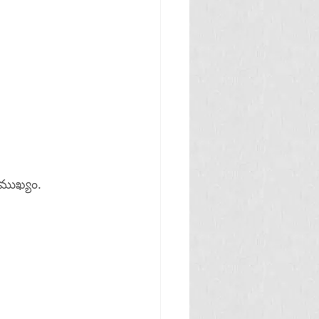
ముఖ్యం.