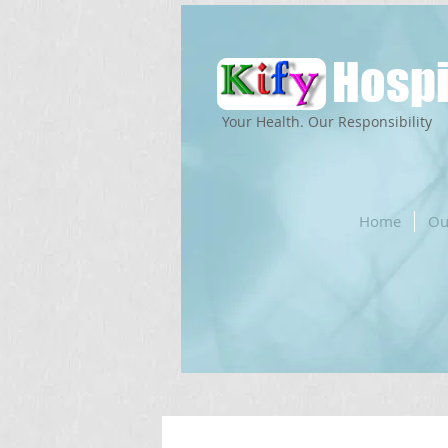
Hospi
Your Health. Our Responsibility
Home
Ou