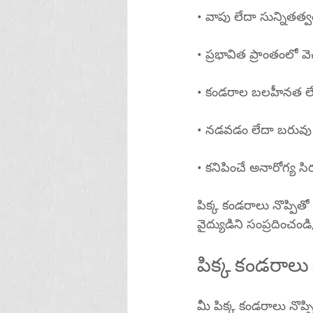
• వాపు లేదా సున్నితత్వ
• ప్రభావిత ప్రాంతంలో 
• కండరాల బలహీనత లే
• నడవడం లేదా బరువు
• కనిపించే అనారోగ్య సి
పిక్క కండరాలు నొప్పిత
వైద్యుడిని సంప్రదించండి
పిక్క కండరాలు న
మీ పిక్క కండరాలు నొప్పి