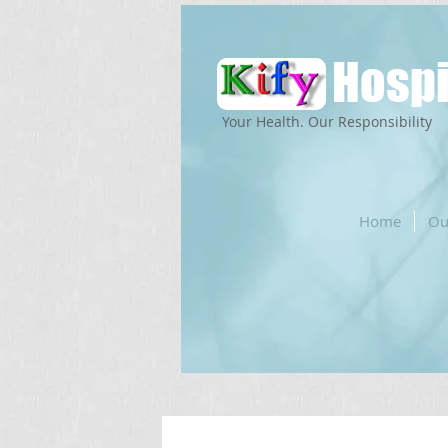
Hospi
Your Health. Our Responsibility
Home
Ou