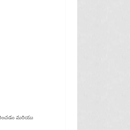
ివారించడం మరియు 