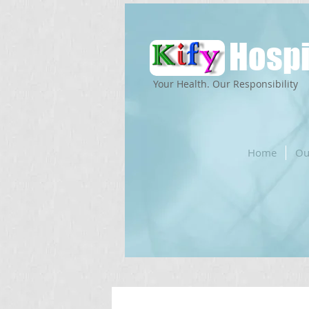
Hospi
Your Health. Our Responsibility
Home
Ou