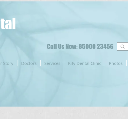
tal
Call Us Now: 85000 23456
r Story
Doctors
Services
Kify Dental Clinic
Photos