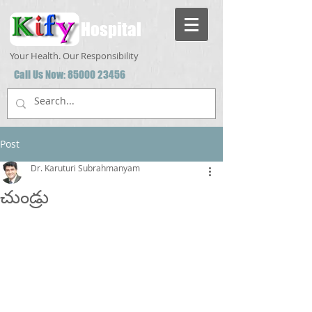
Hospital
Your Health. Our Responsibility
Call Us Now:
85000 23456
Post
Dr. Karuturi Subrahmanyam
చుండ్రు