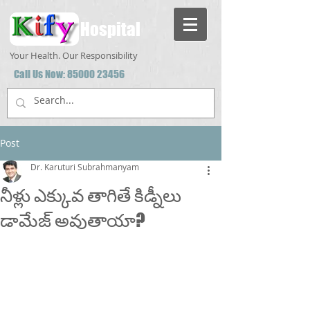
Hospital
Your Health. Our Responsibility
Call Us Now:
85000 23456
Post
Dr. Karuturi Subrahmanyam
నీళ్లు ఎక్కువ తాగితే కిడ్నీలు
డామేజ్ అవుతాయా?