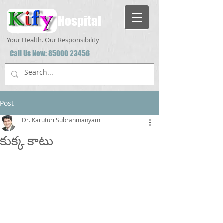
Hospital
Your Health. Our Responsibility
Call Us Now:
85000 23456
Post
Dr. Karuturi Subrahmanyam
కుక్క కాటు