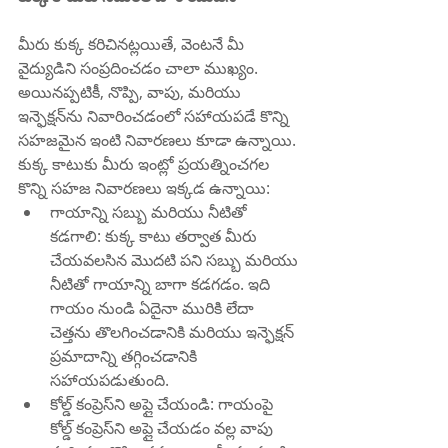
మీరు కుక్క కరిచినట్లయితే, వెంటనే మీ 
వైద్యుడిని సంప్రదించడం చాలా ముఖ్యం. 
అయినప్పటికీ, నొప్పి, వాపు, మరియు 
ఇన్ఫెక్షన్‌ను నివారించడంలో సహాయపడే కొన్ని 
సహజమైన ఇంటి నివారణలు కూడా ఉన్నాయి. 
కుక్క కాటుకు మీరు ఇంట్లో ప్రయత్నించగల 
కొన్ని సహజ నివారణలు ఇక్కడ ఉన్నాయి:
గాయాన్ని సబ్బు మరియు నీటితో 
కడగాలి: కుక్క కాటు తర్వాత మీరు 
చేయవలసిన మొదటి పని సబ్బు మరియు 
నీటితో గాయాన్ని బాగా కడగడం. ఇది 
గాయం నుండి ఏదైనా మురికి లేదా 
చెత్తను తొలగించడానికి మరియు ఇన్ఫెక్షన్ 
ప్రమాదాన్ని తగ్గించడానికి 
సహాయపడుతుంది.
కోల్డ్ కంప్రెస్‌ని అప్లై చేయండి: గాయంపై 
కోల్డ్ కంప్రెస్‌ని అప్లై చేయడం వల్ల వాపు 