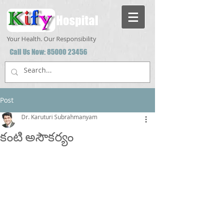
Hospital
Your Health. Our Responsibility
Call Us Now:
85000 23456
Post
Dr. Karuturi Subrahmanyam
కంటి అసౌకర్యం