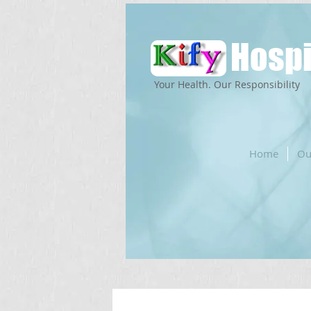
Hospi
Your Health. Our Responsibility
Home
Ou