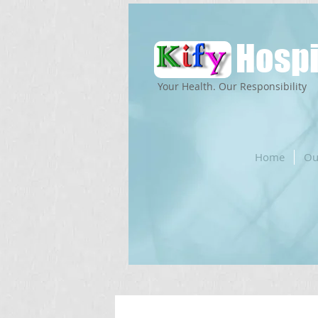
Hospi
Your Health. Our Responsibility
Home
Ou