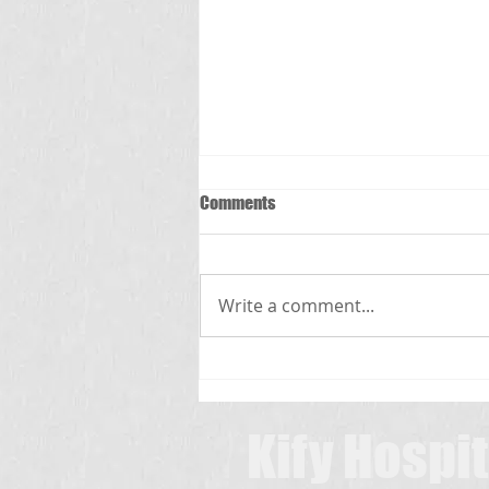
Comments
స్క్రబ్ టైఫస్
Write a comment...
Kify Hospit