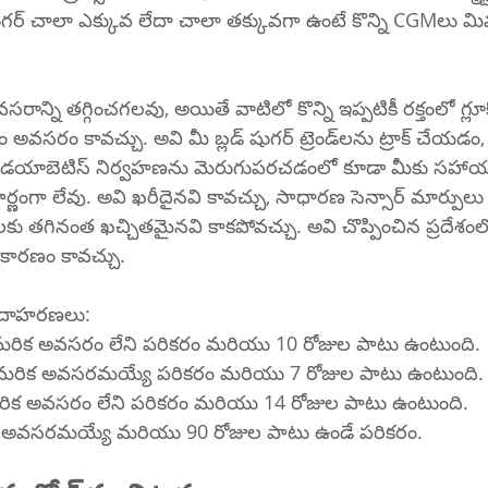
ుగర్ చాలా ఎక్కువ లేదా చాలా తక్కువగా ఉంటే కొన్ని CGMలు మిమ్
సరాన్ని తగ్గించగలవు, అయితే వాటిలో కొన్ని ఇప్పటికీ రక్తంలో గ్లూకోజ
చు. అవి మీ బ్లడ్ షుగర్ ట్రెండ్‌లను ట్రాక్ చేయడం, హెచ్చుతగ్గులను 
మీ డయాబెటిస్ నిర్వహణను మెరుగుపరచడంలో కూడా మీకు సహ
ణంగా లేవు. అవి ఖరీదైనవి కావచ్చు, సాధారణ సెన్సార్ మార్పు
ులకు తగినంత ఖచ్చితమైనవి కాకపోవచ్చు. అవి చొప్పించిన ప్రదేశంల
కారణం కావచ్చు.
ఉదాహరణలు:
ిక అవసరం లేని పరికరం మరియు 10 రోజుల పాటు ఉంటుంది.
ట్: అమరిక అవసరమయ్యే పరికరం మరియు 7 రోజుల పాటు ఉంటుంది.
ే 2: అమరిక అవసరం లేని పరికరం మరియు 14 రోజుల పాటు ఉంటుంది.
ిక అవసరమయ్యే మరియు 90 రోజుల పాటు ఉండే పరికరం.