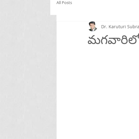
All Posts
Dr. Karuturi Su
మగవారిలో వ