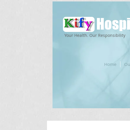
Hospi
Your Health. Our Responsibility
Home
Ou