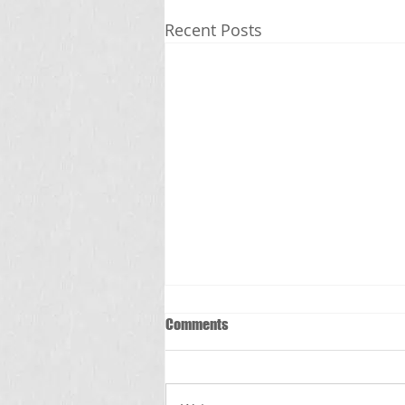
Recent Posts
Comments
స్క్రబ్ టైఫస్