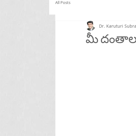
All Posts
Dr. Karuturi Su
మీ దంతాలు