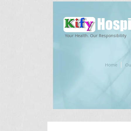
Hospi
Your Health. Our Responsibility
Home
Ou