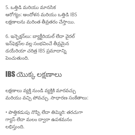
5. ఒత్తిడి మరియు మానసిక 
ఆరోగ్యం: ఆందోళన మరియు ఒత్తిడి IBS 
లక్షణాలను మరింత తీవ్రతరం చేస్తాయి.
6. ఇన్ఫెక్షన్‌లు: బ్యాక్టీరియల్ లేదా వైరల్ 
ఇన్‌ఫెక్షన్‌ల వల్ల సంభవించే తీవ్రమైన 
డయేరియా చరిత్ర IBS ప్రమాదాన్ని 
పెంచుతుంది.
IBS యొక్క లక్షణాలు
లక్షణాలు వ్యక్తి నుండి వ్యక్తికి మారవచ్చు 
మరియు వచ్చి పోవచ్చు. సాధారణ సంకేతాలు:
• పొత్తికడుపు నొప్పి లేదా తిమ్మిరి: తరచుగా 
గ్యాస్ లేదా మలం ద్వారా ఉపశమనం 
లభిస్తుంది.