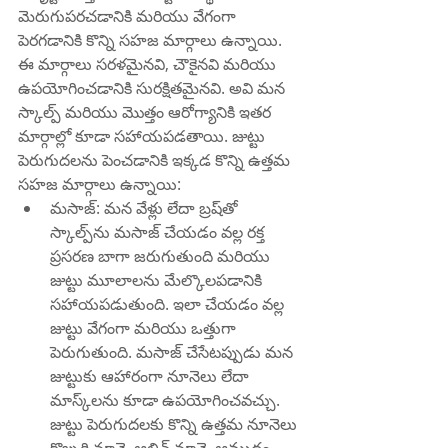
మెరుగుపరచడానికి మరియు వేగంగా 
పెరగడానికి కొన్ని సహజ మార్గాలు ఉన్నాయి. 
ఈ మార్గాలు సరళమైనవి, చౌకైనవి మరియు 
ఉపయోగించడానికి సురక్షితమైనవి. అవి మన 
స్కాల్ప్ మరియు మొత్తం ఆరోగ్యానికి ఇతర 
మార్గాల్లో కూడా సహాయపడతాయి. జుట్టు 
పెరుగుదలను పెంచడానికి ఇక్కడ కొన్ని ఉత్తమ 
సహజ మార్గాలు ఉన్నాయి:
మసాజ్: మన వేళ్లు లేదా బ్రష్‌తో 
స్కాల్ప్‌ను మసాజ్ చేయడం వల్ల రక్త 
ప్రసరణ బాగా జరుగుతుంది మరియు 
జుట్టు మూలాలను మేల్కొలపడానికి 
సహాయపడుతుంది. ఇలా చేయడం వల్ల 
జుట్టు వేగంగా మరియు ఒత్తుగా 
పెరుగుతుంది. మసాజ్ చేసేటప్పుడు మన 
జుట్టుకు ఆహారంగా నూనెలు లేదా 
మాస్క్‌లను కూడా ఉపయోగించవచ్చు. 
జుట్టు పెరుగుదలకు కొన్ని ఉత్తమ నూనెలు 