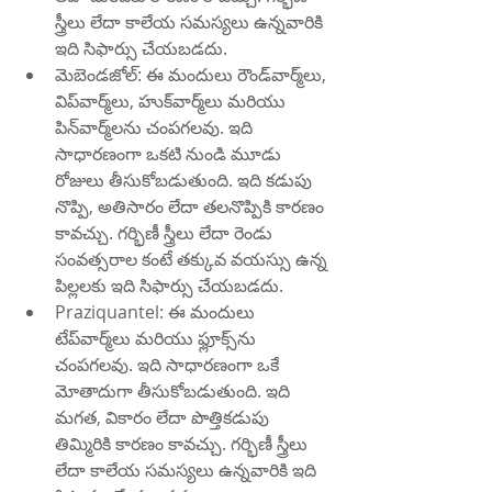
స్త్రీలు లేదా కాలేయ సమస్యలు ఉన్నవారికి 
ఇది సిఫార్సు చేయబడదు.
మెబెండజోల్: ఈ మందులు రౌండ్‌వార్మ్‌లు, 
విప్‌వార్మ్‌లు, హుక్‌వార్మ్‌లు మరియు 
పిన్‌వార్మ్‌లను చంపగలవు. ఇది 
సాధారణంగా ఒకటి నుండి మూడు 
రోజులు తీసుకోబడుతుంది. ఇది కడుపు 
నొప్పి, అతిసారం లేదా తలనొప్పికి కారణం 
కావచ్చు. గర్భిణీ స్త్రీలు లేదా రెండు 
సంవత్సరాల కంటే తక్కువ వయస్సు ఉన్న 
పిల్లలకు ఇది సిఫార్సు చేయబడదు.
Praziquantel: ఈ మందులు 
టేప్‌వార్మ్‌లు మరియు ఫ్లూక్స్‌ను 
చంపగలవు. ఇది సాధారణంగా ఒకే 
మోతాదుగా తీసుకోబడుతుంది. ఇది 
మగత, వికారం లేదా పొత్తికడుపు 
తిమ్మిరికి కారణం కావచ్చు. గర్భిణీ స్త్రీలు 
లేదా కాలేయ సమస్యలు ఉన్నవారికి ఇది 