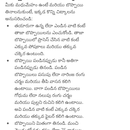
మీకు మధుమేహం ఉంటే మరియు బొప్పాయి 
తినాలనుకుంటే, ఇక్కడ కొన్ని చిట్కాలను 
అనుసరించండి:
తయారుగా ఉన్న లేదా ఎండిన వాటి కంటే 
తాజా బొప్పాయిలను ఎంచుకోండి. తాజా 
బొప్పాయిలో ప్రాసెస్ చేసిన వాటి కంటే 
ఎక్కువ పోషకాలు మరియు తక్కువ 
చక్కెర ఉంటుంది.
బొప్పాయి పండినప్పుడు కానీ అతిగా 
పండినప్పుడు తినండి. పండిన 
బొప్పాయిలు పసుపు లేదా నారింజ రంగు 
చర్మం మరియు తీపి వాసన కలిగి 
ఉంటాయి. బాగా పండిన బొప్పాయిలు 
గోధుమ లేదా నలుపు రంగు చర్మం 
మరియు పుల్లని రుచిని కలిగి ఉంటాయి. 
అవి పండిన వాటి కంటే ఎక్కువ చక్కెర 
మరియు తక్కువ ఫైబర్ కలిగి ఉంటాయి.
బొప్పాయిని మితంగా తినండి. మంచి 