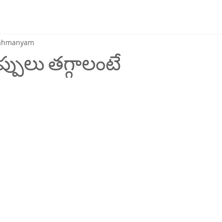
brahmanyam
ప్పులు తగ్గాలంటే