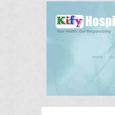
Hospi
Your Health. Our Responsibility
Home
Ou