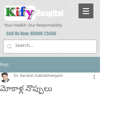
Hospital
Your Health. Our Responsibility
Call Us Now:
85000 23456
Post
Dr. Karuturi Subrahmanyam
మోకాళ్ల నొప్పులు