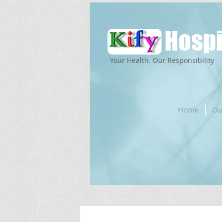
Hospi
Your Health. Our Responsibility
Home
Ou