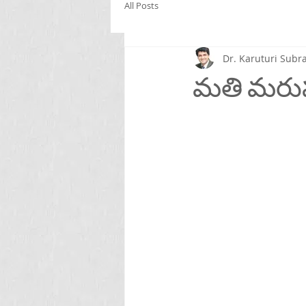
All Posts
Dr. Karuturi Su
మతి మరుప