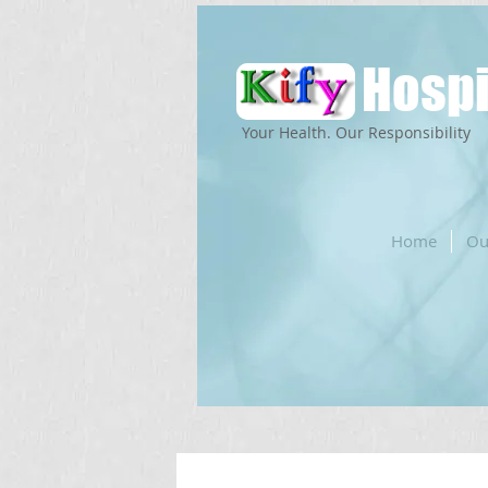
Hospi
Your Health. Our Responsibility
Home
Ou