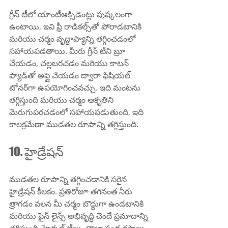
గ్రీన్ టీలో యాంటీఆక్సిడెంట్లు పుష్కలంగా 
ఉంటాయి, ఇవి ఫ్రీ రాడికల్స్‌తో పోరాడటానికి 
మరియు చర్మం వృద్ధాప్యాన్ని తగ్గించడంలో 
సహాయపడతాయి. మీరు గ్రీన్ టీని బ్రూ 
చేయడం, చల్లబరచడం మరియు కాటన్ 
ప్యాడ్‌తో అప్లై చేయడం ద్వారా ఫేషియల్ 
టోనర్‌గా ఉపయోగించవచ్చు. ఇది మంటను 
తగ్గిస్తుంది మరియు చర్మం ఆకృతిని 
మెరుగుపరచడంలో సహాయపడుతుంది, ఇది 
కాలక్రమేణా ముడతల రూపాన్ని తగ్గిస్తుంది.
10. హైడ్రేషన్
ముడతల రూపాన్ని తగ్గించడానికి సరైన 
హైడ్రేషన్ కీలకం. ప్రతిరోజూ తగినంత నీరు 
త్రాగడం వలన మీ చర్మం బొద్దుగా ఉండటానికి 
మరియు ఫైన్ లైన్స్ అభివృద్ధి చెందే ప్రమాదాన్ని 