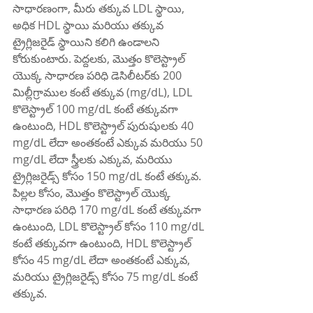
సాధారణంగా, మీరు తక్కువ LDL స్థాయి, 
అధిక HDL స్థాయి మరియు తక్కువ 
ట్రైగ్లిజరైడ్ స్థాయిని కలిగి ఉండాలని 
కోరుకుంటారు. పెద్దలకు, మొత్తం కొలెస్ట్రాల్ 
యొక్క సాధారణ పరిధి డెసిలీటర్‌కు 200 
మిల్లీగ్రాముల కంటే తక్కువ (mg/dL), LDL 
కొలెస్ట్రాల్ 100 mg/dL కంటే తక్కువగా 
ఉంటుంది, HDL కొలెస్ట్రాల్ పురుషులకు 40 
mg/dL లేదా అంతకంటే ఎక్కువ మరియు 50 
mg/dL లేదా స్త్రీలకు ఎక్కువ, మరియు 
ట్రైగ్లిజరైడ్స్ కోసం 150 mg/dL కంటే తక్కువ. 
పిల్లల కోసం, మొత్తం కొలెస్ట్రాల్ యొక్క 
సాధారణ పరిధి 170 mg/dL కంటే తక్కువగా 
ఉంటుంది, LDL కొలెస్ట్రాల్ కోసం 110 mg/dL 
కంటే తక్కువగా ఉంటుంది, HDL కొలెస్ట్రాల్ 
కోసం 45 mg/dL లేదా అంతకంటే ఎక్కువ, 
మరియు ట్రైగ్లిజరైడ్స్ కోసం 75 mg/dL కంటే 
తక్కువ.