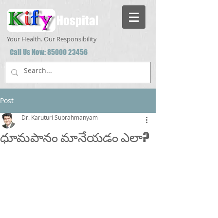
Hospital
Your Health. Our Responsibility
Call Us Now:
85000 23456
Post
Dr. Karuturi Subrahmanyam
ధూమపానం మానేయడం ఎలా?