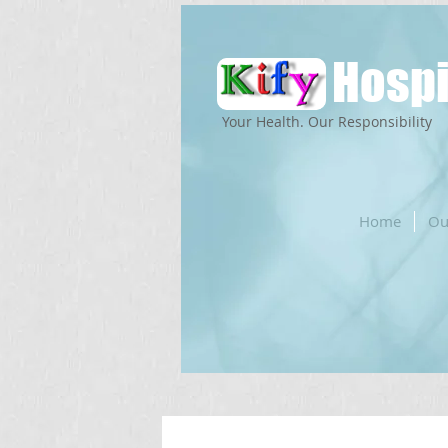
Hospi
Your Health. Our Responsibility
Home
Ou