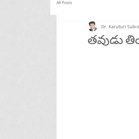
All Posts
Dr. Karuturi Su
తవుడు తిం