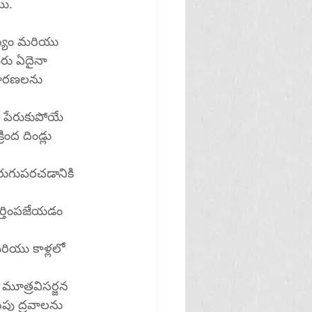
యి.
ఖ్యం మరియు 
ీరు ఏదైనా 
ివారణలను 
ో పేరుకుపోయే 
ంద దిండ్లు 
ుగుపరచడానికి 
 వర్తింపజేయడం 
రియు కాళ్లలో 
 మూత్రవిసర్జన 
పు ద్రవాలను 