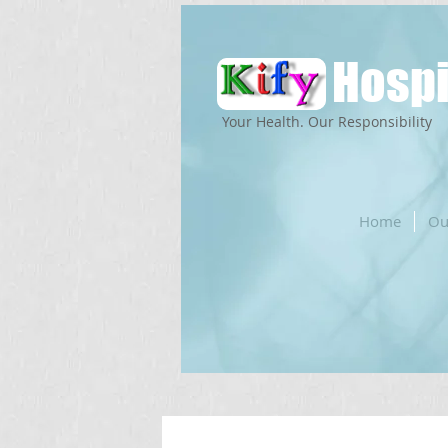
Hospi
Your Health. Our Responsibility
Home
Ou