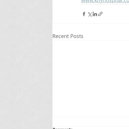
www.kifyhospital.
Recent Posts