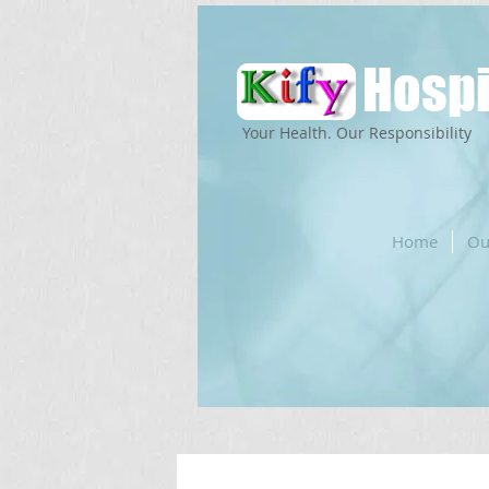
Hospi
Your Health. Our Responsibility
Home
Ou