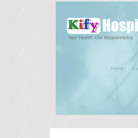
Hospi
Your Health. Our Responsibility
Home
Ou