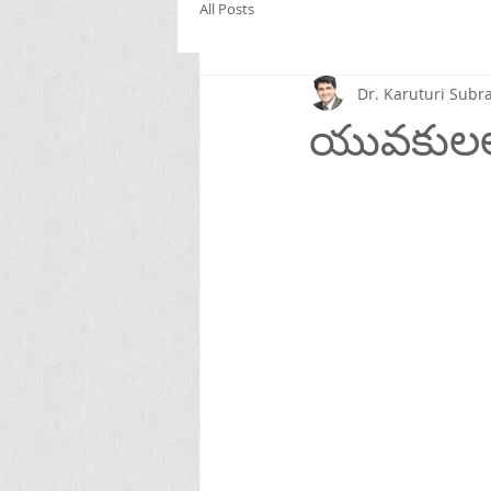
All Posts
Dr. Karuturi Su
యువకులలో