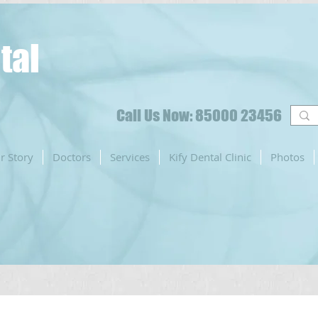
tal
Call Us Now: 85000 23456
r Story
Doctors
Services
Kify Dental Clinic
Photos