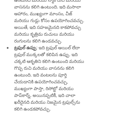
ఉంటుంది మరియు స్మోకీ రుచి మరియు 
వాసనను కలిగి ఉంటుంది. ఇది మసాలా 
ఆహారం, ముఖ్యంగా మాంసం, చీజ్ 
మరియు గుడ్లు కోసం ఉపయోగించవచ్చు. 
అయితే, ఇది సహజమైనది కాకపోవచ్చు 
మరియు కృత్రిమ రుచులు మరియు 
రంగులను కలిగి ఉండవచ్చు.
ట్రఫుల్ ఉప్పు
: ఇది ట్రఫుల్ ఆయిల్ లేదా 
ట్రఫుల్ ముక్కలతో కలిపిన ఉప్పు. ఇది 
చక్కటి ఆకృతిని కలిగి ఉంటుంది మరియు 
గొప్ప రుచి మరియు వాసనను కలిగి 
ఉంటుంది. ఇది వంటలను పూర్తి 
చేయడానికి ఉపయోగించవచ్చు, 
ముఖ్యంగా పాస్తా, రిసోట్టో మరియు 
పాప్‌కార్న్. అయినప్పటికీ, ఇది చాలా 
ఖరీదైనది మరియు నిజమైన ట్రఫుల్స్‌ను 
కలిగి ఉండకపోవచ్చు.
ఏ ఉప్పు ఆరోగ్యకరమైనది?