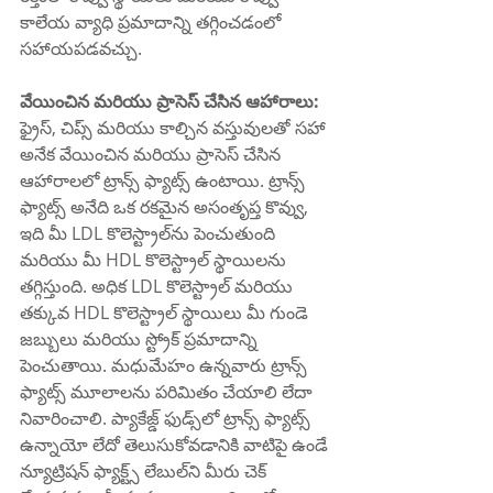
కాలేయ వ్యాధి ప్రమాదాన్ని తగ్గించడంలో 
సహాయపడవచ్చు.
వేయించిన మరియు ప్రాసెస్ చేసిన ఆహారాలు:
ఫ్రైస్, చిప్స్ మరియు కాల్చిన వస్తువులతో సహా 
అనేక వేయించిన మరియు ప్రాసెస్ చేసిన 
ఆహారాలలో ట్రాన్స్ ఫ్యాట్స్ ఉంటాయి. ట్రాన్స్ 
ఫ్యాట్స్ అనేది ఒక రకమైన అసంతృప్త కొవ్వు, 
ఇది మీ LDL కొలెస్ట్రాల్‌ను పెంచుతుంది 
మరియు మీ HDL కొలెస్ట్రాల్ స్థాయిలను 
తగ్గిస్తుంది. అధిక LDL కొలెస్ట్రాల్ మరియు 
తక్కువ HDL కొలెస్ట్రాల్ స్థాయిలు మీ గుండె 
జబ్బులు మరియు స్ట్రోక్ ప్రమాదాన్ని 
పెంచుతాయి. మధుమేహం ఉన్నవారు ట్రాన్స్ 
ఫ్యాట్స్ మూలాలను పరిమితం చేయాలి లేదా 
నివారించాలి. ప్యాకేజ్డ్ ఫుడ్స్‌లో ట్రాన్స్ ఫ్యాట్స్ 
ఉన్నాయో లేదో తెలుసుకోవడానికి వాటిపై ఉండే 
న్యూట్రిషన్ ఫ్యాక్ట్స్ లేబుల్‌ని మీరు చెక్ 