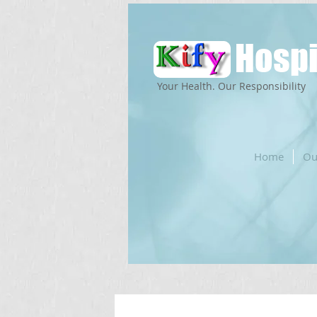
Hospi
Your Health. Our Responsibility
Home
Ou