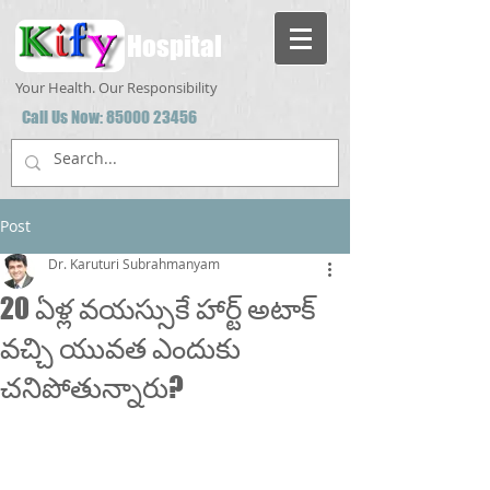
Hospital
Your Health. Our Responsibility
Call Us Now:
85000 23456
Post
Dr. Karuturi Subrahmanyam
20 ఏళ్ల వయస్సుకే హార్ట్ అటాక్‌
వచ్చి యువత ఎందుకు
చనిపోతున్నారు?