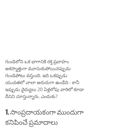
గుండెలోని ఒక భాగానికి రక్త ప్రవాహం 
అకస్మాత్తుగా మూసుకుపోయినప్పుడు 
గుండెపోటు వస్తుంది. ఇది ఒకప్పుడు 
యువతలో చాలా అరుదుగా ఉండేది - కానీ 
ఇప్పుడు వైద్యులు 20 ఏళ్లలోపు వారిలో కూడా 
దీనిని చూస్తున్నారు. ఎందుకు?
1. సాంప్రదాయకంగా ముందుగా 
కనిపించే ప్రమాదాలు