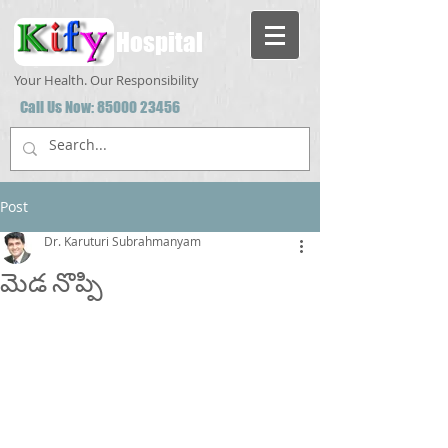
Hospital
Your Health. Our Responsibility
Call Us Now:
85000 23456
Post
Dr. Karuturi Subrahmanyam
మెడ నొప్పి